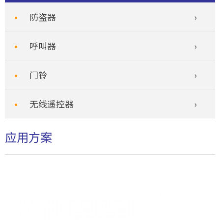
防盗器
呼叫器
门铃
无线遥控器
应用方案