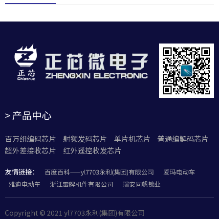
> 产品中心
百万组编码芯片
射频发码芯片
单片机芯片
普通编解码芯片
超外差接收芯片
红外遥控收发芯片
友情链接：
百度百科——yl7703永利(集团)有限公司
爱玛电动车
雅迪电动车
浙江雷牌机件有限公司
瑞安同帆锁业
Copyright © 2021 yl7703永利(集团)有限公司