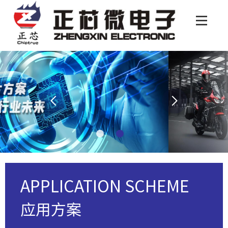
APPLICATION SCHEME
应用方案